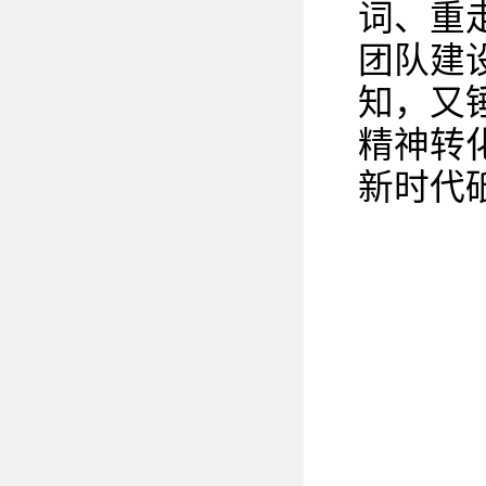
词、重
团队建
知，又
精神转
新时代