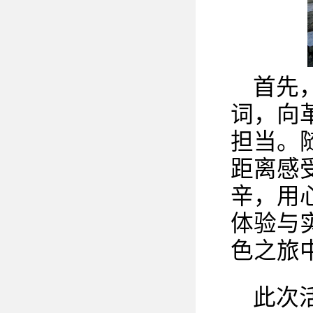
首先
词，向
担当。
距离感
辛，用
体验与
色之旅
此次