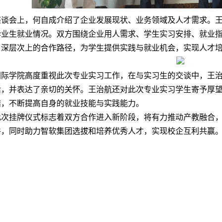
座谈会上，何自成介绍了企业发展现状、业务领域及人才需求。
毕业生就业情况。双方围绕企业用人需求、学生实习安排、就业
、深层次上的合作路径，为学生提供实践与就业机会，实现人才
国际学院高度重视此次专业实习工作，在与实习生的交谈中，王
活，并表达了亲切的关怀。王治航还对此次专业实习学生寄予厚
结，不断提高自身的就业技能与实践能力。
此次挂牌仪式标志着双方合作进入新阶段，将有力推动产教融合
件，同时助力智软集团选拔和培养优秀人才，实现校企互利共赢