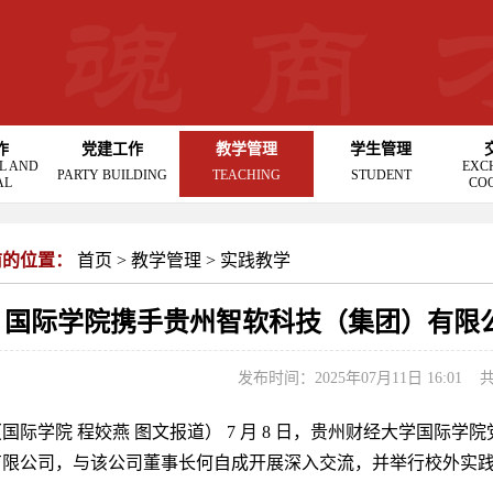
作
党建工作
教学管理
学生管理
L AND
EXC
PARTY BUILDING
TEACHING
STUDENT
AL
CO
前的位置：
首页
>
教学管理
>
实践教学
国际学院携手贵州智软科技（集团）有限
发布时间：2025年07月11日 16:01 
（国际学院 程姣燕 图文报道）
7 月 8 日，贵州财经大学国际
有限公司，与该公司董事长何自成开展深入交流，并举行校外实