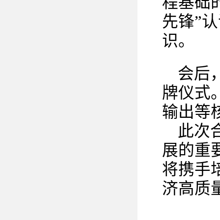
程基础
先锋”
识。
会后
牌仪式
输出等
此次
展的重
将携手
济高质