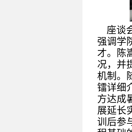
座谈
强调学
才。陈嵩
况，并
机制。
镭详细
方达成
展延长实
训后参