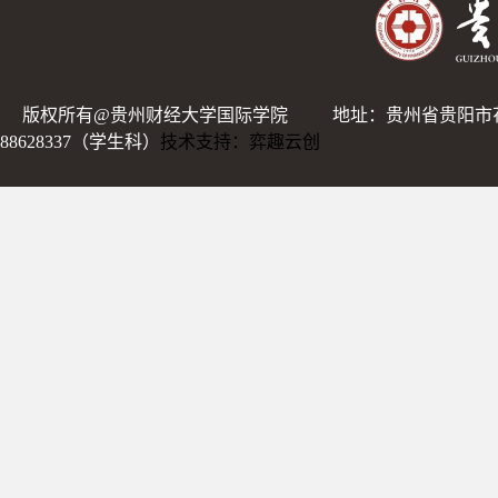
版权所有@贵州财经大学国际学院
地址：贵州省贵阳市
88628337（学生科）
技术支持：弈趣云创